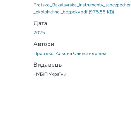
Вантажиться...
Protsko_Bakalavrska_Instrumenty_zabezpechen
_ekolohichnoi_bezpeky.pdf
(975,55 KB)
Дата
2025
Автори
Процько, Альона Олександрівна
Видавець
НУБіП України