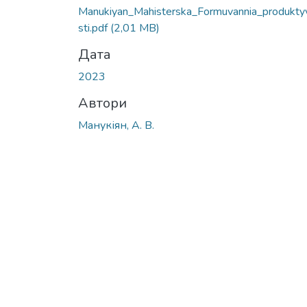
Manukiyan_Mahisterska_Formuvannia_produkty
sti.pdf
(2,01 MB)
Дата
2023
Автори
Манукіян, А. В.