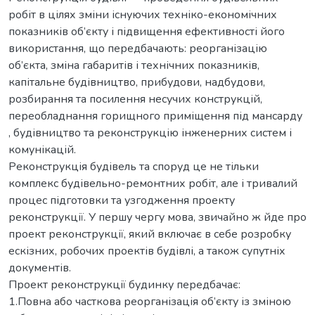
робіт в цілях зміни існуючих техніко-економічних
показників об’єкту і підвищення ефективності його
використання, що передбачають: реорганізацію
об’єкта, зміна габаритів і технічних показників,
капітальне будівництво, прибудови, надбудови,
розбирання та посилення несучих конструкцій,
переобладнання горищного приміщення під мансарду
, будівництво та реконструкцію інженерних систем і
комунікацій.
Реконструкція будівель та споруд це не тільки
комплекс будівельно-ремонтних робіт, але і тривалий
процес підготовки та узгодження проекту
реконструкції. У першу чергу мова, звичайно ж йде про
проект реконструкції, який включає в себе розробку
ескізних, робочих проектів будівлі, а також супутніх
документів.
Проект реконструкції будинку передбачає:
1.Повна або часткова реорганізація об’єкту із зміною