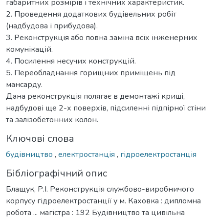
габаритних розмірів і технічних характеристик.
2. Проведення додаткових будівельних робіт
(надбудова і прибудова).
3. Реконструкція або повна заміна всіх інженерних
комунікацій.
4. Посилення несучих конструкцій.
5. Переобладнання горищних приміщень під
мансарду.
Дана реконструкція полягає в демонтажі криші,
надбудові ще 2-х поверхів, підсиленні підпірної стіни
та залізобетонних колон.
Ключові слова
будівництво
,
електростанція
,
гідроелектростанція
Бібліографічний опис
Блащук, Р.І. Реконструкція службово-виробничого
корпусу гідроелектростанції у м. Каховка : дипломна
робота ... магістра : 192 Будівництво та цивільна