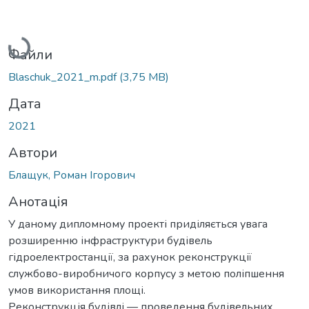
Вантажиться...
Файли
Blaschuk_2021_m.pdf
(3,75 MB)
Дата
2021
Автори
Блащук, Роман Ігорович
Анотація
У даному дипломному проекті приділяється увага
розширенню інфраструктури будівель
гідроелектростанції, за рахунок реконструкції
службово-виробничого корпусу з метою поліпшення
умов використання площі.
Реконструкція будівлі — проведення будівельних