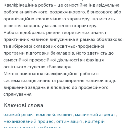
Кваліфікаційна робота – це самостійна індивідуальна
робота аналітичного, розрахункового, бізнесового або
організаційно-економічного характеру, що містить
рішення завдань узагальненого характеру.
Робота відображає рівень теоретичних знань і
практичних навичок випускника в рамках обов’язкової
та вибіркової складових освітньо-професійної
програми підготовки бакалаврів, його здатність до
самостійної професійної діяльності як фахівця
освітнього ступеню «Бакалавр».
Метою виконання кваліфікаційної роботи є
систематизація знань та розширення навичок щодо
вирішення завдань відповідно до професійного
спрямування.
Ключові слова
озимий ріпак
,
комплекс машин
,
машинний агрегат
,
механізований процес
,
оптимізація
,
критерій
,