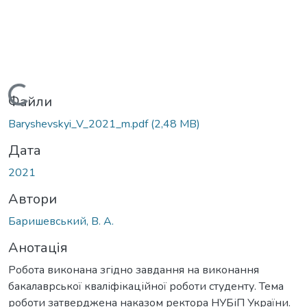
Вантажиться...
Файли
Baryshevskyi_V_2021_m.pdf
(2,48 MB)
Дата
2021
Автори
Баришевський, В. А.
Анотація
Робота виконана згідно завдання на виконання
бакалаврської кваліфікаційної роботи студенту. Тема
роботи затверджена наказом ректора НУБіП України.