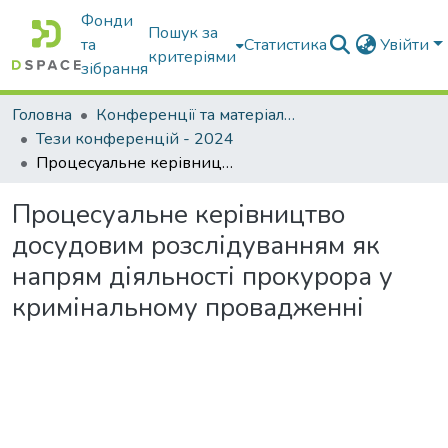
Фонди
Пошук за
та
Статистика
Увійти
критеріями
зібрання
Головна
Конференції та матеріали конференцій
Тези конференцій - 2024
Процесуальне керівництво досудовим розслідуванням як напрям діяльності прокурора у кримінальному провадженні
Процесуальне керівництво
досудовим розслідуванням як
напрям діяльності прокурора у
кримінальному провадженні