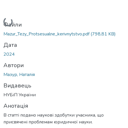
Вантажиться...
Файли
Mazur_Tezy_Protsesualne_kerivnytstvo.pdf
(798,81 KB)
Дата
2024
Автори
Мазур, Наталія
Видавець
НУБіП України
Анотація
В статті подано наукові здобутки учасника, що
присвячені проблемам юридичної науки.