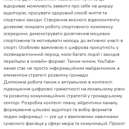
відкриває можливість заявити про себе на ширшу
аудиторію, просувати здоровий спосіб життя та
спортивні заходи. Створення якісного відеоконтенту
дозволяє показати роботу спортивного комплексу
зсередини, демонструвати досягнення місцевих
спортсменів та мотивувати молодь до активної участі в
спорті. Особливо важливою є цифрова присутність у
післякарантинний період, коли багато подій і заходів
перейшли в онлайн-формат. Таким чином, YouTube-
канал стає не просто інформаційним майданчиком, а
елементом стратегії розвитку громади.
Дипломна робота також є актуальною в контексті
підвищення цифрової грамотності на локальному рівні
та розвитку комунікаційних стратегій у громадському
секторі. Розробка контент-плану, айдентики каналу,
формування цільової аудиторії та вибір форматів
подачі інформації — усе це є важливими навичками
сучасного фахівця у сфері медіа та комунікацій. Проєкт