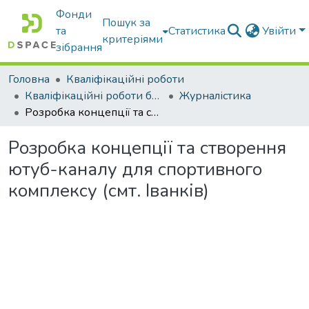
Фонди
Пошук за
та
Статистика
Увійти
критеріями
зібрання
Головна
Кваліфікаційні роботи
Кваліфікаційні роботи бакалаврів
Журналістика
Розробка концепції та створення ютуб-каналу для спортивного комплексу (смт. Іванків)
Розробка концепції та створення
ютуб-каналу для спортивного
комплексу (смт. Іванків)