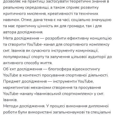
дозволяє на практиці застосувати теоретичні знання в
реальному середовищі, а також сприяє розвитку
критичного мислення, креативності та технічних
навичок. Отже, дана тема є на часі, соціально значущою
та має практичну цінність як для громади, так і для
автора дослідження.
Мета дослідження — розробити ефективну концепцію
та створити YouTube-канал для спортивного комплексу
смт. Іванків як сучасного інструменту комунікації,
популяризації спорту та залучення цільової аудиторії до
активного способу життя.
Обʼєкт дослідження — блогосфера відеохостингу
YouTube в контексті просування спортивної діяльності.
Предмет дослідження — інструменти YouTube,
маркетингові механізми створення та просування
YouTube-каналу «Іванківський спорткомплекс» у смт.
Іванків.
Методи дослідження. У процесі виконання дипломної
роботи були використані загальнонаукові та спеціальні