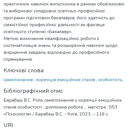
практичних навичок випускника в рамках обов’язкової
та вибіркової складових освітньо-професійної
програми підготовки бакалаврів, його здатність до
самостійної професійної діяльності як фахівця
освітнього ступеню «Бакалавр».
Метою виконання кваліфікаційної роботи є
систематизація знань та розширення навичок щодо
вирішення завдань відповідно до професійного
спрямування.
Ключові слова
самопізнання
,
корекція емоційних станів
,
особистість
Бібліографічний опис
Барабаш В.С. Роль самопізнання у корекції емоційних
станів особистості : дипломна робота ... магістра : 053
«Психологія» / Барабаш В.С. - Київ, 2023. – 116 с.
URI