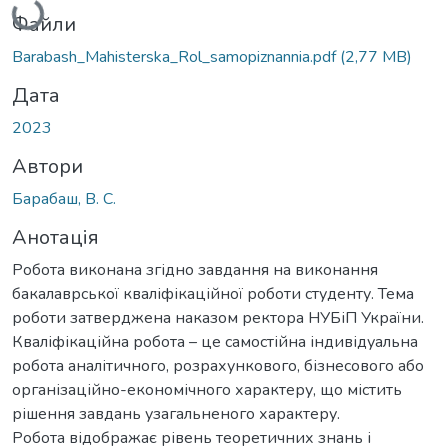
Файли
Barabash_Mahisterska_Rol_samopiznannia.pdf
(2,77 MB)
Дата
2023
Автори
Барабаш, В. С.
Анотація
Робота виконана згідно завдання на виконання
бакалаврської кваліфікаційної роботи студенту. Тема
роботи затверджена наказом ректора НУБіП України.
Кваліфікаційна робота – це самостійна індивідуальна
робота аналітичного, розрахункового, бізнесового або
організаційно-економічного характеру, що містить
рішення завдань узагальненого характеру.
Робота відображає рівень теоретичних знань і