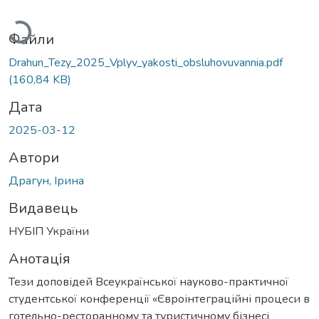
ажиться...
Файли
Drahun_Tezy_2025_Vplyv_yakosti_obsluhovuvannia.pdf
(160,84 KB)
Дата
2025-03-12
Автори
Драгун, Ірина
Видавець
НУБІП України
Анотація
Тези доповідей Всеукраїнської науково-практичної
студентської конференції «Євроінтеграційні процеси в
готельно-ресторанному та туристичному бізнесі