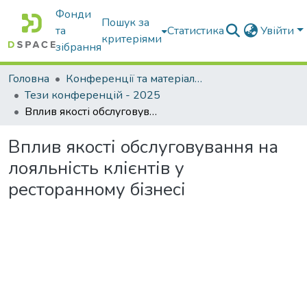
Фонди
Пошук за
та
Статистика
Увійти
критеріями
зібрання
Головна
Конференції та матеріали конференцій
Тези конференцій - 2025
Вплив якості обслуговування на лояльність клієнтів у ресторанному бізнесі
Вплив якості обслуговування на
лояльність клієнтів у
ресторанному бізнесі