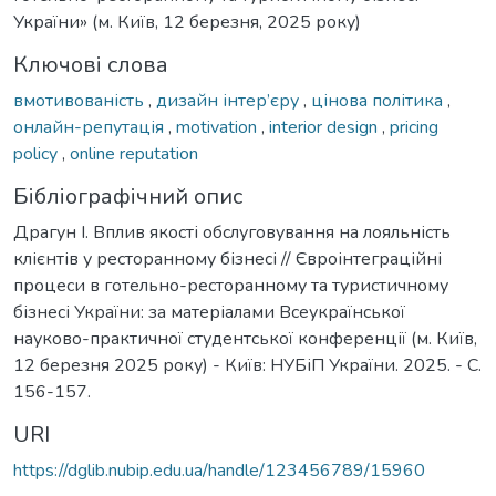
України» (м. Київ, 12 березня, 2025 року)
Ключові слова
вмотивованість
,
дизайн інтер’єру
,
цінова політика
,
онлайн-репутація
,
motivation
,
interior design
,
pricing
policy
,
online reputation
Бібліографічний опис
Драгун І. Вплив якості обслуговування на лояльність
клієнтів у ресторанному бізнесі // Євроінтеграційні
процеси в готельно-ресторанному та туристичному
бізнесі України: за матеріалами Всеукраїнської
науково-практичної студентської конференції (м. Київ,
12 березня 2025 року) - Київ: НУБіП України. 2025. - С.
156-157.
URI
https://dglib.nubip.edu.ua/handle/123456789/15960