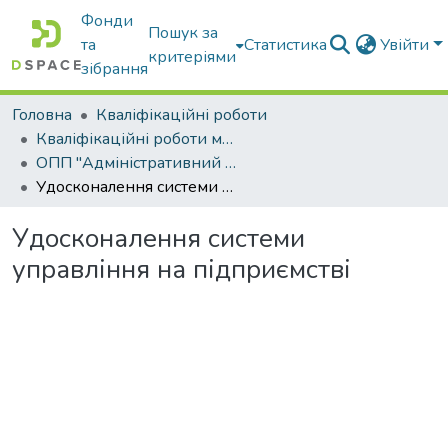
Фонди
Пошук за
та
Статистика
Увійти
критеріями
зібрання
Головна
Кваліфікаційні роботи
Кваліфікаційні роботи магістрів
ОПП "Адміністративний менеджмент"
Удосконалення системи управління на підприємстві
Удосконалення системи
управління на підприємстві