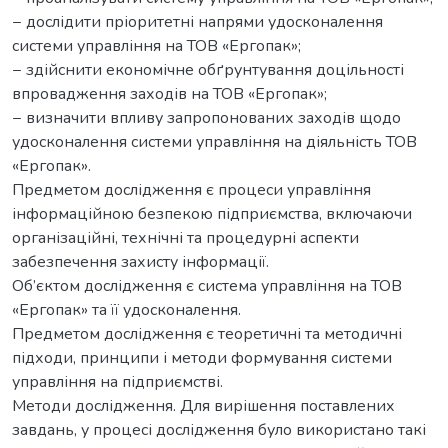
− дослідити пріоритетні напрями удосконалення
системи управління на ТОВ «Ергопак»;
− здійснити економічне обґрунтування доцільності
впровадження заходів на ТОВ «Ергопак»;
− визначити впливу запропонованих заходів щодо
удосконалення системи управління на діяльність ТОВ
«Ергопак».
Предметом дослідження є процеси управління
інформаційною безпекою підприємства, включаючи
організаційні, технічні та процедурні аспекти
забезпечення захисту інформації.
Об’єктом дослідження є система управління на ТОВ
«Ергопак» та її удосконалення.
Предметом дослідження є теоретичні та методичні
підходи, принципи і методи формування системи
управління на підприємстві.
Методи дослідження. Для вирішення поставлених
завдань, у процесі дослідження було використано такі