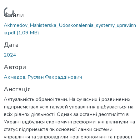
Вантажиться...
Файли
Akhmedov_Mahisterska_Udoskonalennia_systemy_upravlinn
ia.pdf
(1,09 MB)
Дата
2024
Автори
Ахмедов, Руслан Фахраддінович
Анотація
Актуальність обраної теми. На сучасних і розвинених
підприємствах усіх галузей управління відбувається на
всіх рівнях діяльності. Однак за останні десятиліття в
Україні відбулися економічні реформи, які вплинули на
статус підприємств як основної ланки системи
управління та запровадили нові економічні та правові