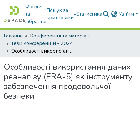
Фонди
Пошук за
та
Статистика
Увійти
критеріями
зібрання
Головна
Конференції та матеріали конференцій
Тези конференцій - 2024
Особливості використання даних реаналізу (ERA-5) як інструменту забезпечення продовольчої безпеки
Особливості використання даних
реаналізу (ERA-5) як інструменту
забезпечення продовольчої
безпеки