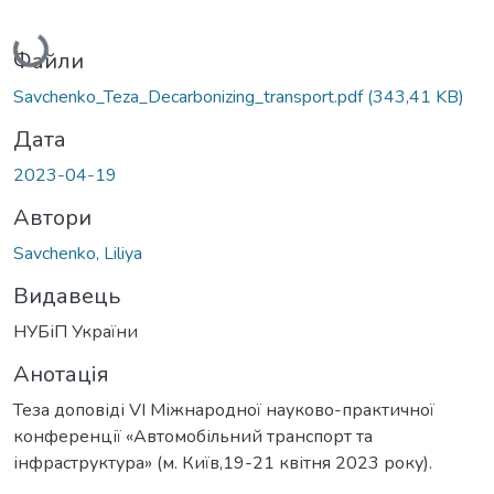
Вантажиться...
Файли
Savchenko_Teza_Decarbonizing_transport.pdf
(343,41 KB)
Дата
2023-04-19
Автори
Savchenko, Liliya
Видавець
НУБіП України
Анотація
Теза доповіді VІ Міжнародної науково-практичної
конференції «Автомобільний транспорт та
інфраструктура» (м. Київ,19-21 квітня 2023 року).