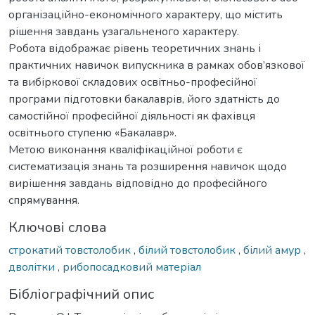
організаційно-економічного характеру, що містить
рішення завдань узагальненого характеру.
Робота відображає рівень теоретичних знань і
практичних навичок випускника в рамках обов’язкової
та вибіркової складових освітньо-професійної
програми підготовки бакалаврів, його здатність до
самостійної професійної діяльності як фахівця
освітнього ступеню «Бакалавр».
Метою виконання кваліфікаційної роботи є
систематизація знань та розширення навичок щодо
вирішення завдань відповідно до професійного
спрямування.
Ключові слова
строкатий товстолобик
,
білий товстолобик
,
білий амур
,
дволітки
,
рибопосадковий матеріал
Бібліографічний опис