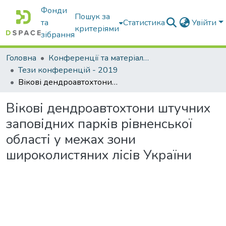
Фонди
Пошук за
та
Статистика
Увійти
критеріями
зібрання
Головна
Конференції та матеріали конференцій
Тези конференцій - 2019
Вікові дендроавтохтони штучних заповідних парків рівненської області у межах зони широколистяних лісів України
Вікові дендроавтохтони штучних
заповідних парків рівненської
області у межах зони
широколистяних лісів України