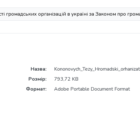
сті громадських організацій в україні за Законом про гром
Назва:
Kononovych_Tezy_Hromadski_orhanizats
Розмір:
793,72 KB
Формат:
Adobe Portable Document Format