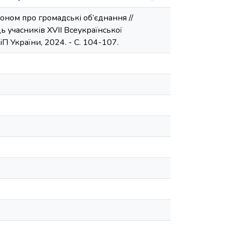
коном про громадські об’єднання //
 учасників ХVІI Всеукраїнської
іП України, 2024. - С. 104-107.