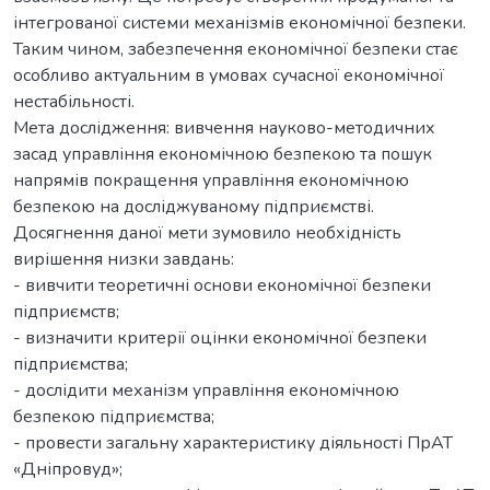
інтегрованої системи механізмів економічної безпеки.
Таким чином, забезпечення економічної безпеки стає
особливо актуальним в умовах сучасної економічної
нестабільності.
Мета дослідження: вивчення науково-методичних
засад управління економічною безпекою та пошук
напрямів покращення управління економічною
безпекою на досліджуваному підприємстві.
Досягнення даної мети зумовило необхідність
вирішення низки завдань:
- вивчити теоретичні основи економічної безпеки
підприємств;
- визначити критерії оцінки економічної безпеки
підприємства;
- дослідити механізм управління економічною
безпекою підприємства;
- провести загальну характеристику діяльності ПрАТ
«Дніпровуд»;