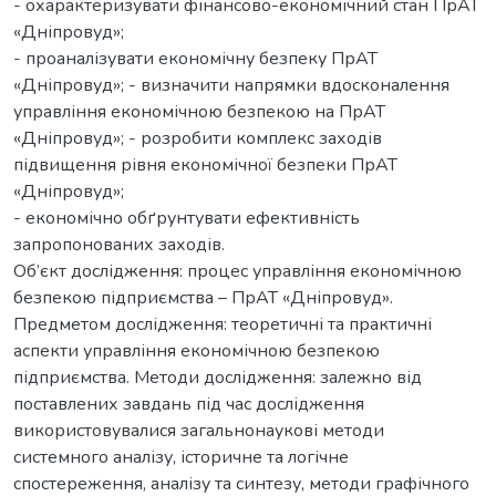
- охарактеризувати фінансово-економічний стан ПрАТ
«Дніпровуд»;
- проаналізувати економічну безпеку ПрАТ
«Дніпровуд»; - визначити напрямки вдосконалення
управління економічною безпекою на ПрАТ
«Дніпровуд»; - розробити комплекс заходів
підвищення рівня економічної безпеки ПрАТ
«Дніпровуд»;
- економічно обґрунтувати ефективність
запропонованих заходів.
Об’єкт дослідження: процес управління економічною
безпекою підприємства – ПрАТ «Дніпровуд».
Предметом дослідження: теоретичні та практичні
аспекти управління економічною безпекою
підприємства. Методи дослідження: залежно від
поставлених завдань під час дослідження
використовувалися загальнонаукові методи
системного аналізу, історичне та логічне
спостереження, аналізу та синтезу, методи графічного