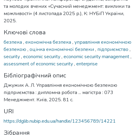
та молодих вчених «Сучасний менеджмент: виклики та
можливості» (4 листопада 2025 р.), К: НУБіП України,
2025.
Ключові слова
безпека
,
економічна безпека
,
управління економічною
безпекою
,
оцінка економічної безпеки
,
підприємство
,
security
,
economic security
,
economic security management
,
assessment of economic security
,
enterprise
Бібліографічний опис
Джужик А. Л. Управління економічною безпекою
підприємства : дипломна робота ... магістра : 073
Менеджмент. Київ, 2025. 81 с.
URI
https://dglib.nubip.edu.ua/handle/123456789/14221
Зібрання