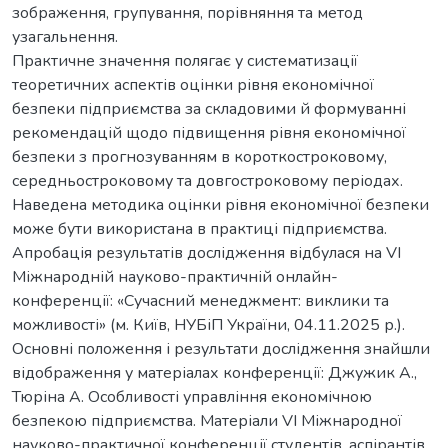
зображення, групування, порівняння та метод
узагальнення.
Практичне значення полягає у систематизації
теоретичних аспектів оцінки рівня економічної
безпеки підприємства за складовими й формуванні
рекомендацій щодо підвищення рівня економічної
безпеки з прогнозуванням в короткостроковому,
середньостроковому та довгостроковому періодах.
Наведена методика оцінки рівня економічної безпеки
може бути використана в практиці підприємства.
Апробація результатів дослідження відбулася на VІ
Міжнародній науково-практичній онлайн-
конференції: «Сучасний менеджмент: виклики та
можливості» (м. Київ, НУБіП України, 04.11.2025 р.).
Основні положення і результати дослідження знайшли
відображення у матеріалах конференції: Джужик А.,
Тюріна А. Особливості управління економічною
безпекою підприємства. Матеріали VІ Міжнародної
науково-практичної конференції студентів, аспірантів