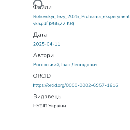
Файли
Rohovskyi_Tezy_2025_Prohrama_eksperyment
ykh.pdf
(988,22 KB)
Дата
2025-04-11
Автори
Роговський, Іван Леонідович
ORCID
https://orcid.org/0000-0002-6957-1616
Видавець
НУБІП України