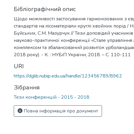
Бібліографічний опис
Щодо можливості застосування гармонізованих з є
стандартів на лісоматеріали круглі хвойних порід / Н
Буйських, С.М. Мазурчук // Тези доповідей учасникі
науково-практичної конференції «Стале управління 
комплексом та збалансований розвиток урболандшаф
2018 року). - К. : НУБіП України, 2018. – С. 110-111
URI
https://dglib.nubip.edu.ua/handle/123456789/8962
Зібрання
Тези конференцій - 2015 - 2018
Повна інформація про документ