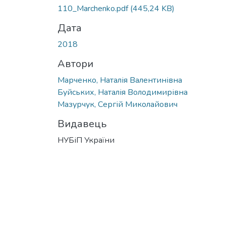
110_Marchenko.pdf
(445,24 KB)
Дата
2018
Автори
Марченко, Наталія Валентинівна
Буйських, Наталія Володимирівна
Мазурчук, Сергій Миколайович
Видавець
НУБіП України