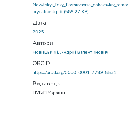
Novytskyi_Tezy_Formuvannia_pokaznykiv_remo
prydatnosti.pdf
(589,27 KB)
Дата
2025
Автори
Новицький, Андрій Валентинович
ORCID
https://orcid.org/0000-0001-7789-8531
Видавець
НУБіП України