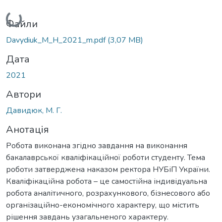
Вантажиться...
Файли
Davydiuk_M_H_2021_m.pdf
(3,07 MB)
Дата
2021
Автори
Давидюк, М. Г.
Анотація
Робота виконана згідно завдання на виконання
бакалаврської кваліфікаційної роботи студенту. Тема
роботи затверджена наказом ректора НУБіП України.
Кваліфікаційна робота – це самостійна індивідуальна
робота аналітичного, розрахункового, бізнесового або
організаційно-економічного характеру, що містить
рішення завдань узагальненого характеру.