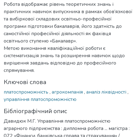
Робота відображає рівень теоретичних знань і
практичних навичок випускника в рамках обов’язкової
та вибіркової складових освітньо-професійної
програми підготовки бакалаврів, його здатність до
самостійної професійної діяльності як фахівця
освітнього ступеню «Бакалавр».
Метою виконання кваліфікаційної роботи є
систематизація знань та розширення навичок щодо
вирішення завдань відповідно до професійного
спрямування.
Ключові слова
платоспроможність
,
агрокомпанія
,
аналіз ліквідності
,
управління платоспроможністю
Бібліографічний опис
Давидюк М.Г. Управління платоспроможністю
аграрного підприємства : дипломна робота ... магістра :
072 «Фінанси, банківська справа та страхування» /