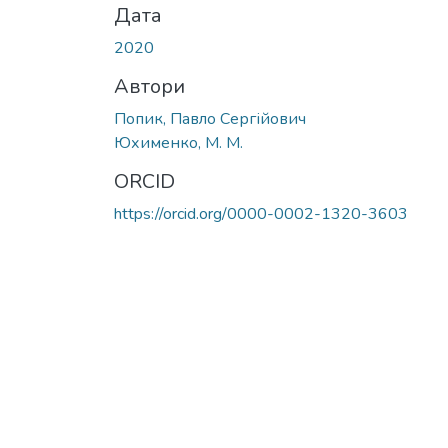
Дата
2020
Автори
Попик, Павло Сергійович
Юхименко, М. М.
ORCID
https://orcid.org/0000-0002-1320-3603