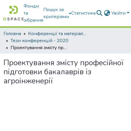
Фонди
Пошук за
та
Статистика
Увійти
критеріями
зібрання
Головна
Конференції та матеріали конференцій
Тези конференцій - 2020
Проектування змісту професійної підготовки бакалаврів із агроінженерії
Проектування змісту професійної
підготовки бакалаврів із
агроінженерії