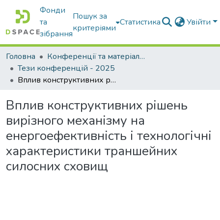
Фонди
Пошук за
та
Статистика
Увійти
критеріями
зібрання
Головна
Конференції та матеріали конференцій
Тези конференцій - 2025
Вплив конструктивних рішень вирізного механізму на енергоефективність і технологічні характеристики траншейних силосних сховищ
Вплив конструктивних рішень
вирізного механізму на
енергоефективність і технологічні
характеристики траншейних
силосних сховищ