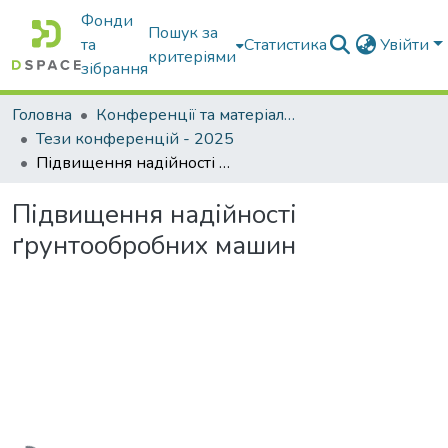
Фонди
Пошук за
та
Статистика
Увійти
критеріями
зібрання
Головна
Конференції та матеріали конференцій
Тези конференцій - 2025
Підвищення надійності ґрунтообробних машин
Підвищення надійності
ґрунтообробних машин
Вантажиться...