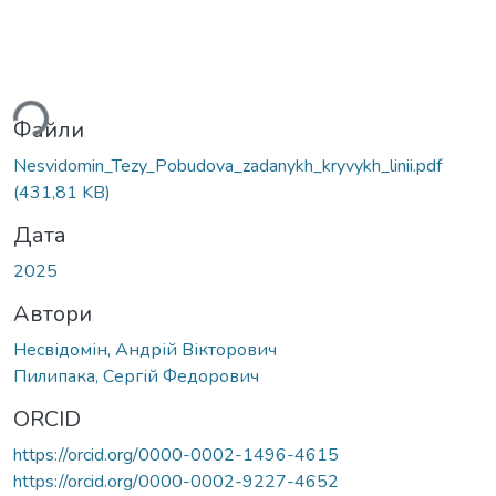
ься...
Файли
Nesvidomin_Tezy_Pobudova_zadanykh_kryvykh_linii.pdf
(431,81 KB)
Дата
2025
Автори
Несвідомін, Андрій Вікторович
Пилипака, Сергій Федорович
ORCID
https://orcid.org/0000-0002-1496-4615
https://orcid.org/0000-0002-9227-4652