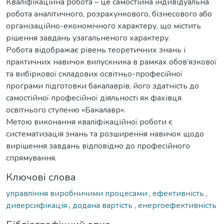
Кваліфікаційна робота – це самостійна індивідуальна
робота аналітичного, розрахункового, бізнесового або
організаційно-економічного характеру, що містить
рішення завдань узагальненого характеру.
Робота відображає рівень теоретичних знань і
практичних навичок випускника в рамках обов’язкової
та вибіркової складових освітньо-професійної
програми підготовки бакалаврів, його здатність до
самостійної професійної діяльності як фахівця
освітнього ступеню «Бакалавр».
Метою виконання кваліфікаційної роботи є
систематизація знань та розширення навичок щодо
вирішення завдань відповідно до професійного
спрямування.
Ключові слова
управління виробничими процесами
,
ефективність
,
диверсифікація
,
додана вартість
,
енергоефективність