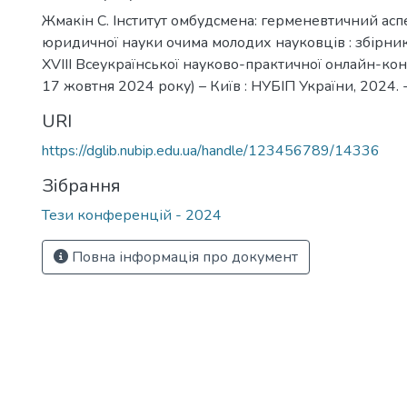
Жмакін С. Інститут омбудсмена: герменевтичний асп
юридичної науки очима молодих науковців : збірни
XVIII Всеукраїнської науково-практичної онлайн-конф
17 жовтня 2024 року) – Київ : НУБІП України, 2024. 
URI
https://dglib.nubip.edu.ua/handle/123456789/14336
Зібрання
Тези конференцій - 2024
Повна інформація про документ