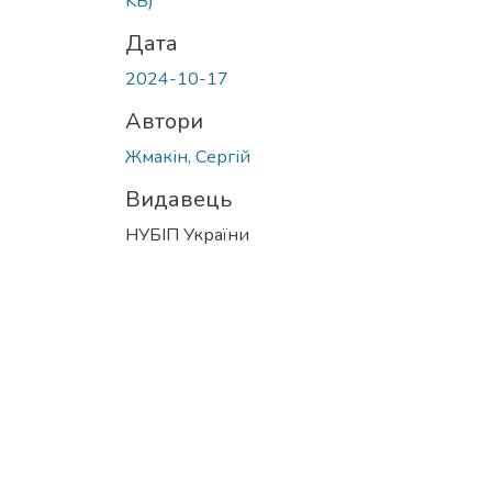
KB)
Дата
2024-10-17
Автори
Жмакін, Сергій
Видавець
НУБІП України