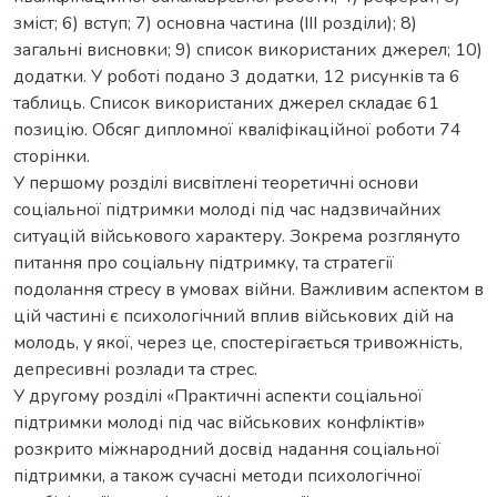
зміст; 6) вступ; 7) основна частина (III розділи); 8)
загальні висновки; 9) список використаних джерел; 10)
додатки. У роботі подано 3 додатки, 12 рисунків та 6
таблиць. Список використаних джерел складає 61
позицію. Обсяг дипломної кваліфікаційної роботи 74
сторінки.
У першому розділі висвітлені теоретичні основи
соціальної підтримки молоді під час надзвичайних
ситуацій військового характеру. Зокрема розглянуто
питання про соціальну підтримку, та стратегії
подолання стресу в умовах війни. Важливим аспектом в
цій частині є психологічний вплив військових дій на
молодь, у якої, через це, спостерігається тривожність,
депресивні розлади та стрес.
У другому розділі «Практичні аспекти соціальної
підтримки молоді під час військових конфліктів»
розкрито міжнародний досвід надання соціальної
підтримки, а також сучасні методи психологічної