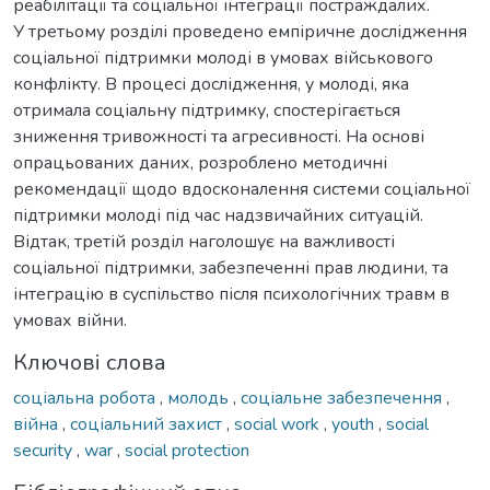
реабілітації та соціальної інтеграції постраждалих.
У третьому розділі проведено емпіричне дослідження
соціальної підтримки молоді в умовах військового
конфлікту. В процесі дослідження, у молоді, яка
отримала соціальну підтримку, спостерігається
зниження тривожності та агресивності. На основі
опрацьованих даних, розроблено методичні
рекомендації щодо вдосконалення системи соціальної
підтримки молоді під час надзвичайних ситуацій.
Відтак, третій розділ наголошує на важливості
соціальної підтримки, забезпеченні прав людини, та
інтеграцію в суспільство після психологічних травм в
умовах війни.
Ключові слова
соціальна робота
,
молодь
,
соціальне забезпечення
,
війна
,
соціальний захист
,
social work
,
youth
,
social
security
,
war
,
social protection