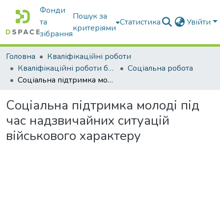
Фонди
Пошук за
та
Статистика
Увійти
критеріями
зібрання
Головна
Кваліфікаційні роботи
Кваліфікаційні роботи бакалаврів
Соціальна робота
Соціальна підтримка молоді під час надзвичайних ситуацій військового характеру
Соціальна підтримка молоді під
час надзвичайних ситуацій
військового характеру