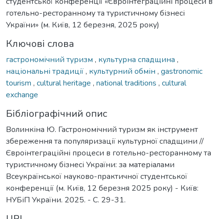
студентської конференції «Євроінтеграційні процеси в
готельно-ресторанному та туристичному бізнесі
України» (м. Київ, 12 березня, 2025 року)
Ключові слова
гастрономічний туризм
,
культурна спадщина
,
національні традиції
,
культурний обмін
,
gastronomic
tourism
,
cultural heritage
,
national traditions
,
cultural
exchange
Бібліографічний опис
Волинкіна Ю. Гастрономічний туризм як інструмент
збереження та популяризації культурної спадщини //
Євроінтеграційні процеси в готельно-ресторанному та
туристичному бізнесі України: за матеріалами
Всеукраїнської науково-практичної студентської
конференції (м. Київ, 12 березня 2025 року) - Київ:
НУБіП України. 2025. - С. 29-31.
URI