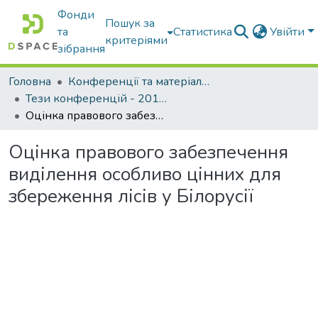
Фонди
Пошук за
та
Статистика
Увійти
критеріями
зібрання
Головна
Конференції та матеріали конференцій
Тези конференцій - 2015 - 2018
Оцінка правового забезпечення виділення особливо цінних для збереження лісів у Білорусії
Оцінка правового забезпечення
виділення особливо цінних для
збереження лісів у Білорусії