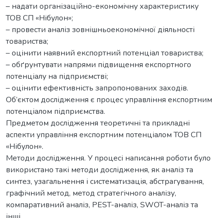
– надати організаційно-економічну характеристику
ТОВ СП «Нібулон»;
– провести аналіз зовнішньоекономічної діяльності
товариства;
– оцінити наявний експортний потенціал товариства;
– обґрунтувати напрями підвищення експортного
потенціалу на підприємстві;
– оцінити ефективність запропонованих заходів.
Об’єктом дослідження є процес управління експортним
потенціалом підприємства.
Предметом дослідження теоретичні та прикладні
аспекти управління експортним потенціалом ТОВ СП
«Нібулон».
Методи дослідження. У процесі написання роботи було
використано такі методи дослідження, як аналіз та
синтез, узагальнення і систематизація, абстрагування,
графічний метод, метод стратегічного аналізу,
компаративний аналіз, PEST-аналіз, SWOT-аналіз та
інші.