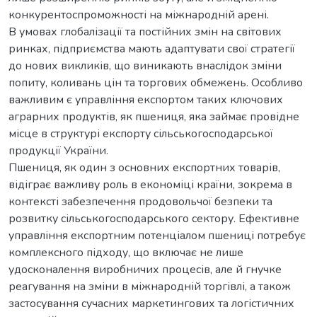
конкурентоспроможності на міжнародній арені.
В умовах глобалізації та постійних змін на світових
ринках, підприємства мають адаптувати свої стратегії
до нових викликів, що виникають внаслідок зміни
попиту, коливань цін та торгових обмежень. Особливо
важливим є управління експортом таких ключових
аграрних продуктів, як пшениця, яка займає провідне
місце в структурі експорту сільськогосподарської
продукції України.
Пшениця, як один з основних експортних товарів,
відіграє важливу роль в економіці країни, зокрема в
контексті забезпечення продовольчої безпеки та
розвитку сільськогосподарського сектору. Ефективне
управління експортним потенціалом пшениці потребує
комплексного підходу, що включає не лише
удосконалення виробничих процесів, але й гнучке
реагування на зміни в міжнародній торгівлі, а також
застосування сучасних маркетингових та логістичних