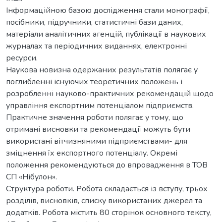
Інформаційною базою дослідження стали монографії,
посібники, підручники, статистичні бази даних,
матеріали аналітичних агенцій, публікації в наукових
журналах та періодичних виданнях, електронні
ресурси.
Наукова новизна одержаних результатів полягає у
поглибленні існуючих теоретичних положень і
розробленні науково-практичних рекомендацій щодо
управління експортним потенціалом підприємств.
Практичне значення роботи полягає у тому, що
отримані висновки та рекомендації можуть бути
використані вітчизняними підприємствами- для
зміцнення їх експортного потенціалу. Окремі
положення рекомендуються до впровадження в ТОВ
СП «Нібулон».
Структура роботи. Робота складається із вступу, трьох
розділів, висновків, списку використаних джерел та
додатків. Робота містить 80 сторінок основного тексту,