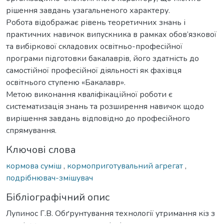
рішення завдань узагальненого характеру.
Робота відображає рівень теоретичних знань і
практичних навичок випускника в рамках обов’язкової
та вибіркової складових освітньо-професійної
програми підготовки бакалаврів, його здатність до
самостійної професійної діяльності як фахівця
освітнього ступеню «Бакалавр».
Метою виконання кваліфікаційної роботи є
систематизація знань та розширення навичок щодо
вирішення завдань відповідно до професійного
спрямування.
Ключові слова
кормова суміш
,
кормоприготувальний агрегат
,
подрібнювач-змішувач
Бібліографічний опис
Лупинос Г.В. Обґрунтування технології утримання кіз з