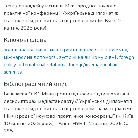
Тези доповідей учасників Міжнародної науково-
практичної конференції «Українська дипломатія:
становлення, розвиток та перспективи» (м. Київ, 10
квітня, 2025 року)
Ключові слова
зовнішня політика
,
міжнародні відносини
,
іноземна/
міжнародна допомога
,
зустрічі на вищому рівні
,
foreign
policy
,
international relations
,
foreign/international aid
,
summits
Бібліографічний опис
Балалаєва О. Ю. Міжнародні відносини і дипломатія в
дескрипторах медіастандарту // Українська дипломатія:
становлення, розвиток та перспективи : за матеріалами
Міжнародної науково-практичної конференції (м. Київ,
10 квітня, 2025 року) - Київ : НУБІП України, 2025. С.
298.