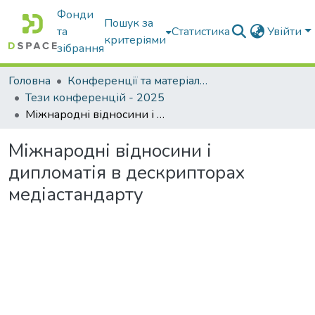
Фонди
Пошук за
та
Статистика
Увійти
критеріями
зібрання
Головна
Конференції та матеріали конференцій
Тези конференцій - 2025
Міжнародні відносини і дипломатія в дескрипторах медіастандарту
Міжнародні відносини і
дипломатія в дескрипторах
медіастандарту