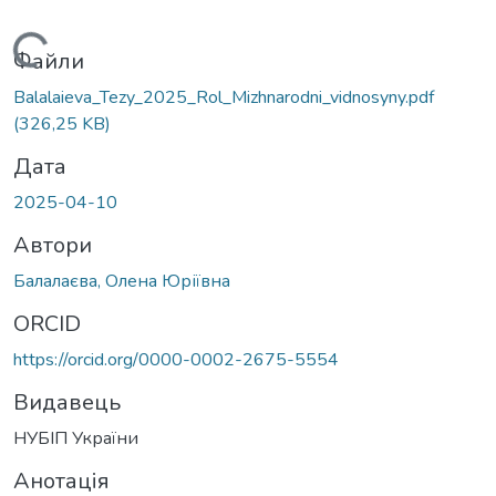
Вантажиться...
Файли
Balalaieva_Tezy_2025_Rol_Mizhnarodni_vidnosyny.pdf
(326,25 KB)
Дата
2025-04-10
Автори
Балалаєва, Олена Юріївна
ORCID
https://orcid.org/0000-0002-2675-5554
Видавець
НУБІП України
Анотація