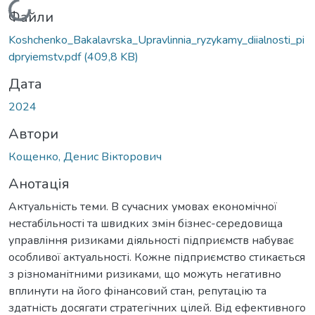
Вантажиться...
Файли
Koshchenko_Bakalavrska_Upravlinnia_ryzykamy_diialnosti_pi
dpryiemstv.pdf
(409,8 KB)
Дата
2024
Автори
Кощенко, Денис Вікторович
Анотація
Актуальність теми. В сучасних умовах економічної
нестабільності та швидких змін бізнес-середовища
управління ризиками діяльності підприємств набуває
особливої актуальності. Кожне підприємство стикається
з різноманітними ризиками, що можуть негативно
вплинути на його фінансовий стан, репутацію та
здатність досягати стратегічних цілей. Від ефективного