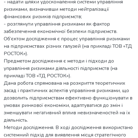
- надати шляхи удосконалення системи управління
ризиками, визначивши методи нейтралізації
фінансових ризиків підприємств;
- розглянути управління ризиками як фактор
забезпечення економічної безпеки підприємств.
Об’єктом дослідження є процес управління ризиками
на підприємствах різних галузей (на прикладі ТОВ «ТД
РОСТОК»).
Предметом дослідження є методи і підходи до
управління ризиками діяльності підприємств (на
прикладі ТОВ «ТД РОСТОК»).
Дана робота спрямована на розкриття теоретичних
засад і практичних аспектів управління ризиками, що
дозволить підприємствам ефективно функціонувати в
умовах ринкової економіки, адаптуватися до змін і
зменшувати негативний вплив невизначеностей на їх
діяльність.
Методи дослідження. В ході дослідження використано
системний підхід для виявлення місця стратегічного