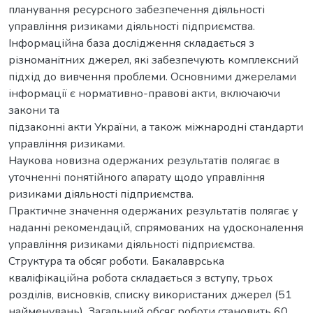
планування ресурсного забезпечення діяльності
управління ризиками діяльності підприємства.
Інформаційна база дослідження складається з
різноманітних джерел, які забезпечують комплексний
підхід до вивчення проблеми. Основними джерелами
інформації є нормативно-правові акти, включаючи
закони та
підзаконні акти України, а також міжнародні стандарти
управління ризиками.
Наукова новизна одержаних результатів полягає в
уточненні понятійного апарату щодо управління
ризиками діяльності підприємства.
Практичне значення одержаних результатів полягає у
наданні рекомендацій, спрямованих на удосконалення
управління ризиками діяльності підприємства.
Структура та обсяг роботи. Бакалаврська
кваліфікаційна робота складається з вступу, трьох
розділів, висновків, списку використаних джерел (51
найменувань). Загальний обсяг роботи становить 60