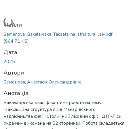
Вантажиться...
Файли
Semenova_Bakalavrska_Taksatsiina_struktura_lisiv.pdf
(864,71 KB)
Дата
2025
Автори
Семенова, Анастасія Олександрівна
Анотація
Бакалаврська кваліфікаційна робота на тему
«Таксаційна структура лісів Макарівського
надлісництва філії «Столичний лісовий офіс» ДП «Ліси
України» виконана на 52 сторінках. Робота складається