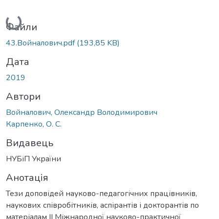
Вантажиться...
Файли
43.Войналович.pdf
(193,85 KB)
Дата
2019
Автори
Войналович, Олександр Володимирович
Карпенко, О. С.
Видавець
НУБіП України
Анотація
Тези доповідей науково-педагогічних працівників,
наукових співробітників, аспірантів і докторантів по
матеріалам ІІ Міжнародної науково-практичної