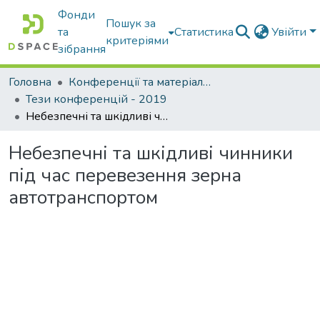
Фонди
Пошук за
та
Статистика
Увійти
критеріями
зібрання
Головна
Конференції та матеріали конференцій
Тези конференцій - 2019
Небезпечні та шкідливі чинники під час перевезення зерна автотранспортом
Небезпечні та шкідливі чинники
під час перевезення зерна
автотранспортом