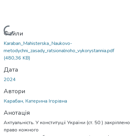
Вантажиться...
Файли
Karaban_Mahisterska_Naukovo-
metodychni_zasady_ratsionalnoho_vykorystannia.pdf
(480,36 KB)
Дата
2024
Автори
Карабан, Катерина Ігорівна
Анотація
Актуальність. У конституції України (ст. 50 ) закріплено
право кожного