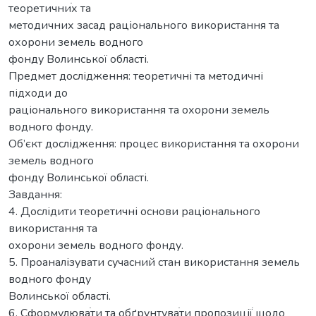
теоретичниֺх та
методичних засад раціонального використання та
охорони земель водного
фонду Волинської області.
Предмет дослідження: теоретичні та методичні
підходи до
раціонального використання та охорони земель
водного фонду.
Об’єкт дослідження: процес використання та охорони
земель водного
фонду Волинської області.
Завдання:
4. Дослідити теоретичні основи раціонального
використання та
охорони земель водного фонду.
5. Проаналізувати сучасний стан використання земель
водного фонду
Волинської області.
6. Сформулюваֺти та обґрунтуваֺти пропозиціїֺ щодо