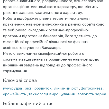
робота аналітичного, розрахункового, бізнесового або
організаційно-економічного характеру, що містить
рішення завдань узагальненого характеру.
Робота відображає рівень теоретичних знань і
практичних навичок випускника в рамках обов’язкової
та вибіркової складових освітньо-професійної
програми підготовки бакалаврів, його здатність до
самостійної професійної діяльності як фахівця
освітнього ступеню «Бакалавр».
Метою виконання кваліфікаційної роботи є
систематизація знань та розширення навичок щодо
вирішення завдань відповідно до професійного
спрямування.
Ключові слова
кукурудза
,
ріст і розвиток
,
лінійний ріст
,
фотосинтез
,
урожайність
,
технологія вирощування
,
вологість зерна
Бібліографічний опис