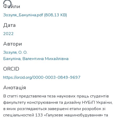
ься...
Файли
Зозуля_Бакуліна.pdf
(808,13 KB)
Дата
2022
Автори
Зозуля, О. О.
Бакуліна, Валентина Михайлівна
ORCID
https://orcid.org/0000-0003-0849-9697
Анотація
В статті представлена теза наукових праць студентів
факультету конструювання та дизайну НУБіП України,
в яких розглядаються завершені етапи розробок зі
спеціальностей 133 «Галузеве машинобудування» та