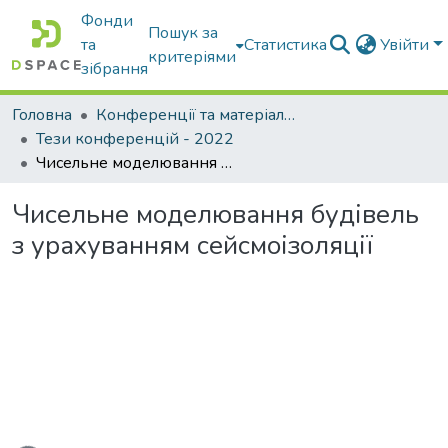
Фонди
Пошук за
та
Статистика
Увійти
критеріями
зібрання
Головна
Конференції та матеріали конференцій
Тези конференцій - 2022
Чисельне моделювання будівель з урахуванням сейсмоізоляції
Чисельне моделювання будівель
з урахуванням сейсмоізоляції