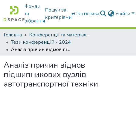
Фонди
Пошук за
та
Статистика
Увійти
критеріями
зібрання
Головна
Конференції та матеріали конференцій
Тези конференцій - 2024
Аналіз причин відмов підшипникових вузлів автотранспортної техніки
Аналіз причин відмов
підшипникових вузлів
автотранспортної техніки