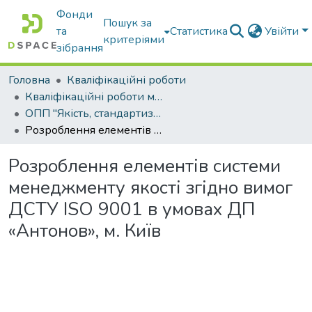
Фонди
Пошук за
та
Статистика
Увійти
критеріями
зібрання
Головна
Кваліфікаційні роботи
Кваліфікаційні роботи магістрів
ОПП "Якість, стандартизація та сертифікація"
Розроблення елементів системи менеджменту якості згідно вимог ДСТУ ISO 9001 в умовах ДП «Антонов», м. Київ
Розроблення елементів системи
менеджменту якості згідно вимог
ДСТУ ISO 9001 в умовах ДП
«Антонов», м. Київ