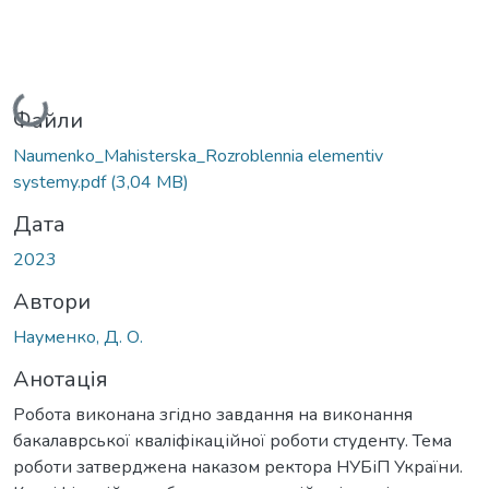
Вантажиться...
Файли
Naumenko_Mahisterska_Rozroblennia elementiv
systemy.pdf
(3,04 MB)
Дата
2023
Автори
Науменко, Д. О.
Анотація
Робота виконана згідно завдання на виконання
бакалаврської кваліфікаційної роботи студенту. Тема
роботи затверджена наказом ректора НУБіП України.