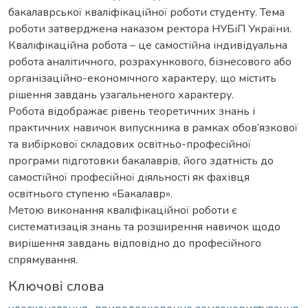
бакалаврської кваліфікаційної роботи студенту. Тема
роботи затверджена наказом ректора НУБіП України.
Кваліфікаційна робота – це самостійна індивідуальна
робота аналітичного, розрахункового, бізнесового або
організаційно-економічного характеру, що містить
рішення завдань узагальненого характеру.
Робота відображає рівень теоретичних знань і
практичних навичок випускника в рамках обов’язкової
та вибіркової складових освітньо-професійної
програми підготовки бакалаврів, його здатність до
самостійної професійної діяльності як фахівця
освітнього ступеню «Бакалавр».
Метою виконання кваліфікаційної роботи є
систематизація знань та розширення навичок щодо
вирішення завдань відповідно до професійного
спрямування.
Ключові слова