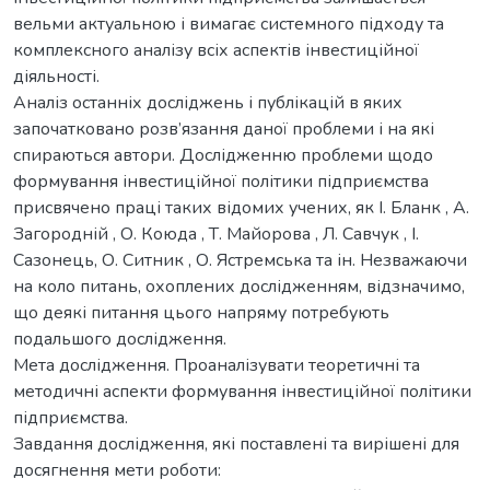
вельми актуальною і вимагає системного підходу та
комплексного аналізу всіх аспектів інвестиційної
діяльності.
Аналіз останніх досліджень і публікацій в яких
започатковано розв’язання даної проблеми і на які
спираються автори. Дослідженню проблеми щодо
формування інвестиційної політики підприємства
присвячено праці таких відомих учених, як І. Бланк , А.
Загородній , О. Коюда , Т. Майорова , Л. Савчук , І.
Сазонець, О. Ситник , О. Ястремська та ін. Незважаючи
на коло питань, охоплених дослідженням, відзначимо,
що деякі питання цього напряму потребують
подальшого дослідження.
Мета дослідження. Проаналізувати теоретичні та
методичні аспекти формування інвестиційної політики
підприємства.
Завдання дослідження, які поставлені та вирішені для
досягнення мети роботи: