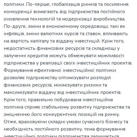
політики. По-перше, глобалізація ринків та посилення
конкуренції вимагають від підприємства постійного
оновлення технологій та модернізації виробництва.
По-друге, зміни в економічному середовищі, такі як
інфляція, зміни валютних курсів та ставок, впливають
на вартість капіталу та віддачу інвестицій. Крім того,
недостатність фінансових ресурсів та складнощі у
залученні кредитів можуть обмежувати можливості
підприємства у реалізації своїх інвестиційних проектів.
Формування ефективної інвестиційної політики
дозволяє підприємству оптимізувати розподіл
фінансових ресурсів, мінімізувати ризики та
максимізувати віддачу від інвестиційних проектів.
Крім того, правильно побудована інвестиційна
політика сприяє стабільному розвитку підприємства та
зміцненню його конкурентних позицій на ринку.
Отже, враховуючи складні умови сучасного бізнесу та
необхідність постійного розвитку, тема формування
інвестиційної політики підприємства залишається