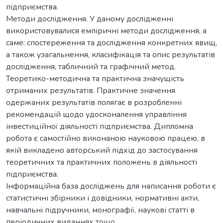
підприємства.
Методи дослідження. У даному дослідженні
використовувалися емпіричні методи дослідження, а
саме: спостереження та дослідження конкретних явищ,
а також узагальнення, класифікація та опис результатів
дослідження, табличний та графічний метод.
Теоретико-методична та практична значущість
отриманих результатів. Практичне значення
одержаних результатів полягає в розробленні
рекомендацій щодо удосконалення управління
інвестиційної діяльності підприємства. Дипломна
робота є самостійно виконаною науковою працею, в
якій викладено авторський підхід до застосування
теоретичних та практичних положень в діяльності
підприємства.
Інформаційна база досліджень для написання роботи є
статистичні збірники і довідники, нормативні акти,
навчальні підручники, монографії, наукові статті в
періодичних виданнях тощо.