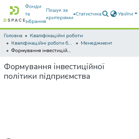
Фонди
Пошук за
та
Статистика
Увійти
критеріями
зібрання
Головна
Кваліфікаційні роботи
Кваліфікаційні роботи бакалаврів
Менеджмент
Формування інвестиційної політики підприємства
Формування інвестиційної
політики підприємства