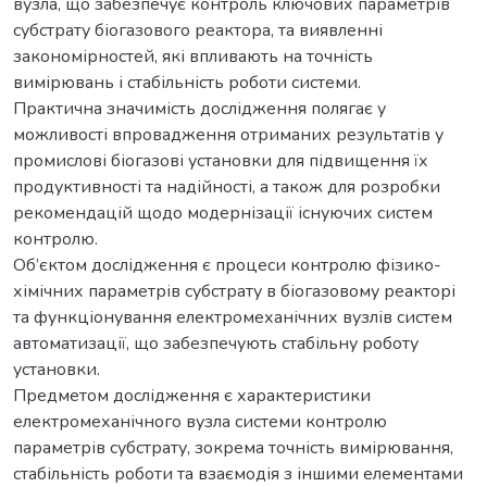
вузла, що забезпечує контроль ключових параметрів
субстрату біогазового реактора, та виявленні
закономірностей, які впливають на точність
вимірювань і стабільність роботи системи.
Практична значимість дослідження полягає у
можливості впровадження отриманих результатів у
промислові біогазові установки для підвищення їх
продуктивності та надійності, а також для розробки
рекомендацій щодо модернізації існуючих систем
контролю.
Об’єктом дослідження є процеси контролю фізико-
хімічних параметрів субстрату в біогазовому реакторі
та функціонування електромеханічних вузлів систем
автоматизації, що забезпечують стабільну роботу
установки.
Предметом дослідження є характеристики
електромеханічного вузла системи контролю
параметрів субстрату, зокрема точність вимірювання,
стабільність роботи та взаємодія з іншими елементами