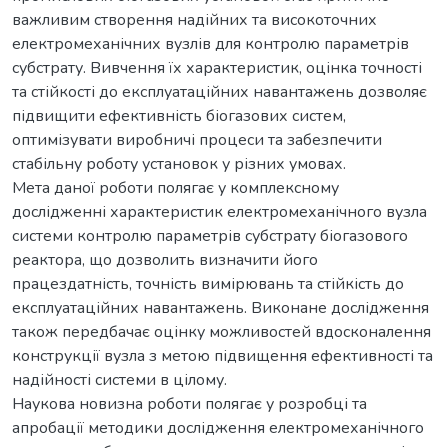
важливим створення надійних та високоточних
електромеханічних вузлів для контролю параметрів
субстрату. Вивчення їх характеристик, оцінка точності
та стійкості до експлуатаційних навантажень дозволяє
підвищити ефективність біогазових систем,
оптимізувати виробничі процеси та забезпечити
стабільну роботу установок у різних умовах.
Мета даної роботи полягає у комплексному
дослідженні характеристик електромеханічного вузла
системи контролю параметрів субстрату біогазового
реактора, що дозволить визначити його
працездатність, точність вимірювань та стійкість до
експлуатаційних навантажень. Виконане дослідження
також передбачає оцінку можливостей вдосконалення
конструкції вузла з метою підвищення ефективності та
надійності системи в цілому.
Наукова новизна роботи полягає у розробці та
апробації методики дослідження електромеханічного