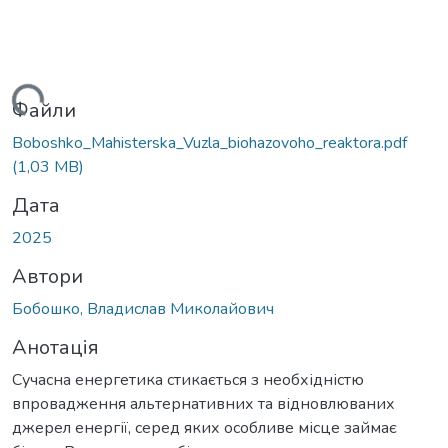
ься...
Файли
Boboshko_Mahisterska_Vuzla_biohazovoho_reaktora.pdf
(1,03 MB)
Дата
2025
Автори
Бобошко, Владислав Миколайович
Анотація
Сучасна енергетика стикається з необхідністю
впровадження альтернативних та відновлюваних
джерел енергії, серед яких особливе місце займає