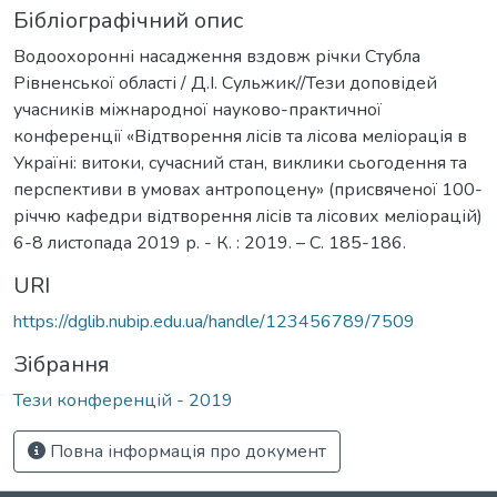
Бібліографічний опис
Водоохоронні насадження вздовж річки Стубла
Рівненської області / Д.І. Сульжик//Тези доповідей
учасників міжнародної науково-практичної
конференції «Відтворення лісів та лісова меліорація в
Україні: витоки, сучасний стан, виклики сьогодення та
перспективи в умовах антропоцену» (присвяченої 100-
річчю кафедри відтворення лісів та лісових меліорацій)
6-8 листопада 2019 р. - К. : 2019. – С. 185-186.
URI
https://dglib.nubip.edu.ua/handle/123456789/7509
Зібрання
Тези конференцій - 2019
Повна інформація про документ