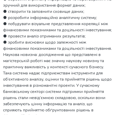
зручний для використання формат даних;
● створити та заповнити сховище даних;
● розробити інформаційно аналітичну систему;
● побудувати візуальне представлення кореляції між
фінансовими показниками та доцільності інвестування;
● провести аналіз отриманих результатів;
● зробити висновки щодо залежності між
фінансовими показниками та доцільності інвестування.
Наукова новизна: дослідження що представлені в
магістерській роботі має значну наукову новизну та
практичну важливість у контексті сучасного бізнесу.
Така система надає підприємствам інструменти для
об’єктивного аналізу, оцінки та прийняття рішень щодо
інвестування в різноманітні проекти. У сучасному
банківському секторі системи підтримки прийняття
рішень стали невід’ємною складовою, оскільки вони
забезпечують цінну інформацію та аналіз, що
сприяють прийняттю обґрунтованих рішень в