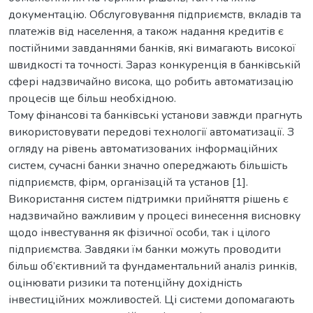
документацію. Обслуговування підприємств, вкладів та
платежів від населення, а також надання кредитів є
постійними завданнями банків, які вимагають високої
швидкості та точності. Зараз конкуренція в банківській
сфері надзвичайно висока, що робить автоматизацію
процесів ще більш необхідною.
Тому фінансові та банківські установи завжди прагнуть
використовувати передові технології автоматизації. З
огляду на рівень автоматизованих інформаційних
систем, сучасні банки значно опереджають більшість
підприємств, фірм, організацій та установ [1].
Використання систем підтримки прийняття рішень є
надзвичайно важливим у процесі винесення висновку
щодо інвестування як фізичної особи, так і цілого
підприємства. Завдяки їм банки можуть проводити
більш об’єктивний та фундаментальний аналіз ринків,
оцінювати ризики та потенційну дохідність
інвестиційних можливостей. Ці системи допомагають