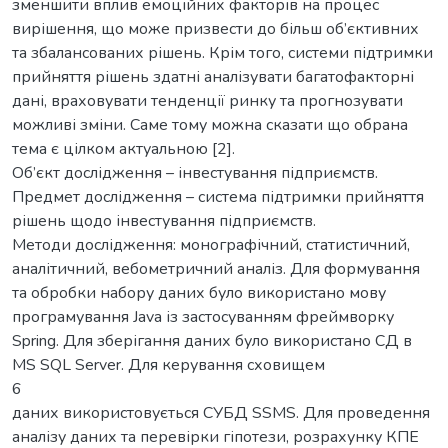
зменшити вплив емоційних факторів на процес
вирішення, що може призвести до більш об’єктивних
та збалансованих рішень. Крім того, системи підтримки
прийняття рішень здатні аналізувати багатофакторні
дані, враховувати тенденції ринку та прогнозувати
можливі зміни. Саме тому можна сказати що обрана
тема є цілком актуальною [2].
Об’єкт дослідження – інвестування підприємств.
Предмет дослідження – система підтримки прийняття
рішень щодо інвестування підприємств.
Методи дослідження: монографічний, статистичний,
аналітичний, вебометричний аналіз. Для формування
та обробки набору даних було використано мову
програмування Java із застосуванням фреймворку
Spring. Для зберігання даних було використано СД в
MS SQL Server. Для керування сховищем
6
даних використовується СУБД SSMS. Для проведення
аналізу даних та перевірки гіпотези, розрахунку КПЕ