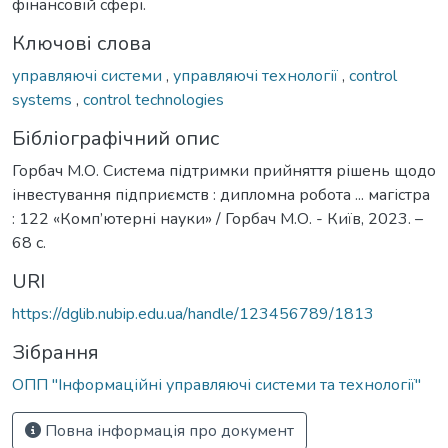
фінансовій сфері.
Ключові слова
управляючі системи
,
управляючі технології
,
control
systems
,
control technologies
Бібліографічний опис
Горбач М.О. Система підтримки прийняття рішень щодо
інвестування підприємств : дипломна робота ... магістра
: 122 «Комп’ютерні науки» / Горбач М.О. - Київ, 2023. –
68 с.
URI
https://dglib.nubip.edu.ua/handle/123456789/1813
Зібрання
ОПП "Інформаційні управляючі системи та технології"
Повна інформація про документ