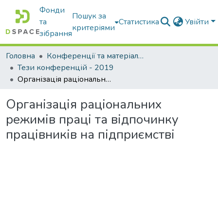
Фонди
Пошук за
та
Статистика
Увійти
критеріями
зібрання
Головна
Конференції та матеріали конференцій
Тези конференцій - 2019
Організація раціональних режимів праці та відпочинку працівників на підприємстві
Організація раціональних
режимів праці та відпочинку
працівників на підприємстві