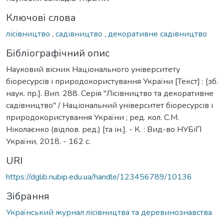
Ключові слова
лісівництво
,
садівництво
,
декоративне садівництво
Бібліографічний опис
Науковий вісник Національного університету
біоресурсів і природокористування України [Текст] : [зб.
наук. пр.]. Вип. 288. Серія "Лісівництво та декоративне
садівництво" / Національний університет біоресурсів і
природокористування України ; ред. кол. С.М.
Ніколаєнко (відпов. ред.) [та ін.]. - К. : Вид-во НУБіП
України, 2018. - 162 с.
URI
https://dglib.nubip.edu.ua/handle/123456789/10136
Зібрання
Український журнал лісівництва та деревинознавства