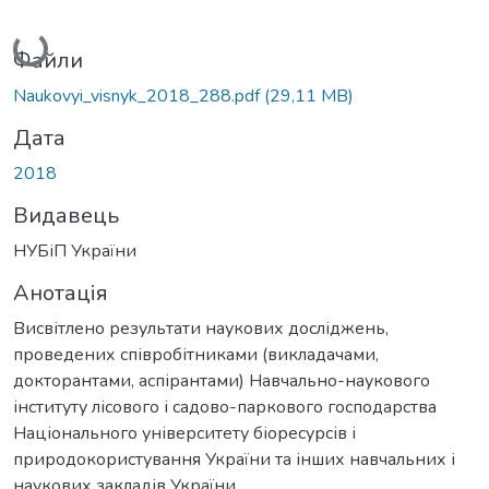
Вантажиться...
Файли
Naukovyi_visnyk_2018_288.pdf
(29,11 MB)
Дата
2018
Видавець
НУБіП України
Анотація
Висвітлено результати наукових досліджень,
проведених співробітниками (викладачами,
докторантами, аспірантами) Навчально-наукового
інституту лісового і садово-паркового господарства
Національного університету біоресурсів і
природокористування України та інших навчальних і
наукових закладів України.