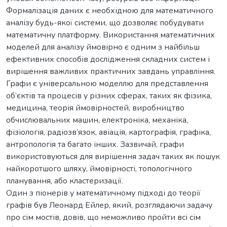
Формалізація даних є необхідною для математичного
аналізу будь-якої системи, що дозволяє побудувати
математичну платформу. Використання математичних
моделей для аналізу ймовірно є одним з найбільш
ефективних способів дослідження складних систем і
вирішення важливих практичних завдань управління.
Графи є універсальною моделлю для представлення
об’єктів та процесів у різних сферах, таких як фізика,
медицина, теорія ймовірностей, виробництво
обчислювальних машин, електроніка, механіка,
фізіологія, радіозв’язок, авіація, картографія, графіка,
антропологія та багато інших. Зазвичай, графи
використовуються для вирішення задач таких як пошук
найкоротшого шляху, ймовірності, топологічного
планування, або кластеризації.
Один з піонерів у математичному підході до теорії
графів був Леонард Ейлер, який, розглядаючи задачу
про сім мостів, довів, що неможливо пройти всі сім