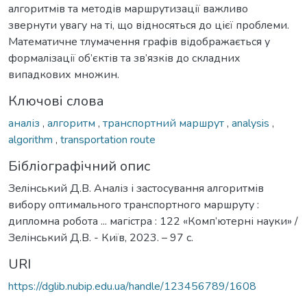
алгоритмів та методів маршрутизації важливо
звернути увагу на ті, що відносяться до цієї проблеми.
Математичне тлумачення графів відображається у
формалізації об’єктів та зв’язків до складних
випадкових множин.
Ключові слова
аналіз
,
алгоритм
,
транспортний маршрут
,
analysis
,
algorithm
,
transportation route
Бібліографічний опис
Зелінський Д.В. Аналіз і застосування алгоритмів
вибору оптимального транспортного маршруту :
дипломна робота ... магістра : 122 «Комп’ютерні науки» /
Зелінський Д.В. - Київ, 2023. – 97 с.
URI
https://dglib.nubip.edu.ua/handle/123456789/1608