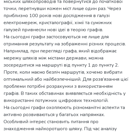
міських шляхопроводів та повернутися до початкової
точки, перетнувши кожен міст лише один раз. Через
приблизно 100 років нові дослідження в галузі
електромереж, кристалографії, хімії та суміжних
галузей привнесли нові ідеї в теорію графів.
На сьогодні графи застосовуються не лише для
отримання результату на зображенні різних процесів.
Наприклад, при перегляді графа, який відображає
мережу шляхів між містами держави, можна
зосередитися на маршруті від пункту 1 до пункту 2.
Проте, коли маємо безліч маршрутів, хочемо вибрати
оптимальний або найбезпечніший. Для розв’язання цієї
проблеми потрібні розрахунки з використанням
графів. В таких обставинах виявляється необхідність у
використанні потужних цифрових технологій.
На сьогодні графи охоплюють різноманітні аспекти та
активно розвиваються у багатьох напрямках.
Особливий інтерес становить питання про
знаходження найкоротшого шляху. Під час аналізу