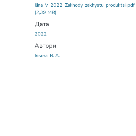
Ilina_V_2022_Zakhody_zakhystu_produktsii.pdf
(2,39 MB)
Дата
2022
Автори
Ільїна, В. А.