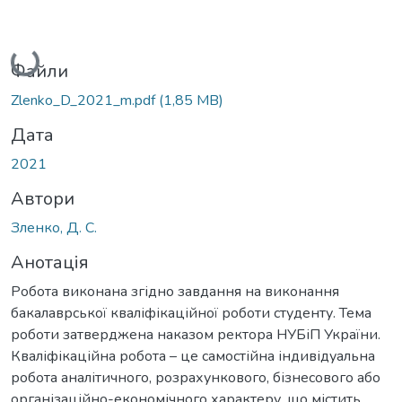
Вантажиться...
Файли
Zlenko_D_2021_m.pdf
(1,85 MB)
Дата
2021
Автори
Зленко, Д. С.
Анотація
Робота виконана згідно завдання на виконання
бакалаврської кваліфікаційної роботи студенту. Тема
роботи затверджена наказом ректора НУБіП України.
Кваліфікаційна робота – це самостійна індивідуальна
робота аналітичного, розрахункового, бізнесового або
організаційно-економічного характеру, що містить