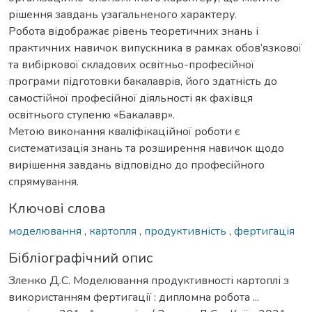
рішення завдань узагальненого характеру.
Робота відображає рівень теоретичних знань і
практичних навичок випускника в рамках обов’язкової
та вибіркової складових освітньо-професійної
програми підготовки бакалаврів, його здатність до
самостійної професійної діяльності як фахівця
освітнього ступеню «Бакалавр».
Метою виконання кваліфікаційної роботи є
систематизація знань та розширення навичок щодо
вирішення завдань відповідно до професійного
спрямування.
Ключові слова
моделювання
,
картопля
,
продуктивність
,
фертигація
Бібліографічний опис
Зленко Д.С. Моделювання продуктивності картоплі з
використанням фертигації : дипломна робота ...